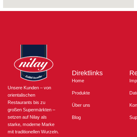
Direktlinks
Re
Home
Imp
Unsere Kunden – von
Produkte
Dat
orientalischen
Restaurants bis zu
Über uns
Kon
großen Supermärkten –
setzen auf Nilay als
Blog
Sup
starke, moderne Marke
mit traditionellen Wurzeln.