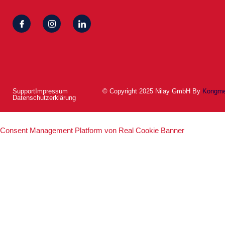
Support
Impressum
© Copyright 2025 Nilay GmbH By
Kongme
Datenschutzerklärung
Consent Management Platform von Real Cookie Banner