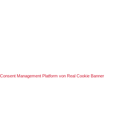
Consent Management Platform von Real Cookie Banner